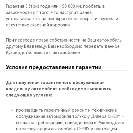
CHERY REMOTE
Гарантия 3 (три) года или 150 000 км. пробега, в
зависимости от того, что наступит ранее,
CHERY И СПОРТ
устанавливается на лакокрасочное покрытие кузова и
отсутствие сквозной коррозии.
НАШИ МЕРОПРИЯТИЯ
При переходе права собственности на Ваш автомобиль
ВИДЕООБЗОРЫ
другому Владельцу, Вам необходимо передать данное
Руководство вместе с автомобилем.
CHERY ДЛЯ ДЕТЕЙ
Условия предоставления гарантии
Для получения гарантийного обслуживания
владельцу автомобиля необходимо выполнять
следующие условия:
производить гарантийный ремонт и технические
обслуживания автомобиля только у Дилера CHERY –
согласно требованиям, приведенным в Руководстве
по эксплуатации автомобиля CHERY и настоящем