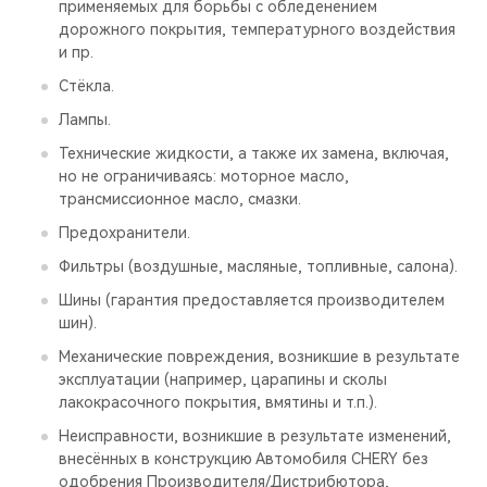
применяемых для борьбы с обледенением
дорожного покрытия, температурного воздействия
и пр.
Стёкла.
Лампы.
Технические жидкости, а также их замена, включая,
но не ограничиваясь: моторное масло,
трансмиссионное масло, смазки.
Предохранители.
Фильтры (воздушные, масляные, топливные, салона).
Шины (гарантия предоставляется производителем
шин).
Механические повреждения, возникшие в результате
эксплуатации (например, царапины и сколы
лакокрасочного покрытия, вмятины и т.п.).
Неисправности, возникшие в результате изменений,
внесённых в конструкцию Автомобиля CHERY без
одобрения Производителя/Дистрибютора,