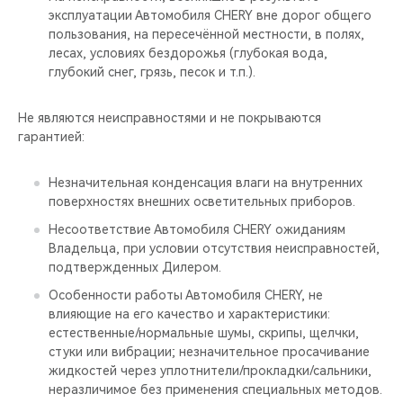
эксплуатации Автомобиля CHERY вне дорог общего
пользования, на пересечённой местности, в полях,
лесах, условиях бездорожья (глубокая вода,
глубокий снег, грязь, песок и т.п.).
Не являются неисправностями и не покрываются
гарантией:
Незначительная конденсация влаги на внутренних
поверхностях внешних осветительных приборов.
Несоответствие Автомобиля CHERY ожиданиям
Владельца, при условии отсутствия неисправностей,
подтвержденных Дилером.
Особенности работы Автомобиля CHERY, не
влияющие на его качество и характеристики:
естественные/нормальные шумы, скрипы, щелчки,
стуки или вибрации; незначительное просачивание
жидкостей через уплотнители/прокладки/сальники,
неразличимое без применения специальных методов.