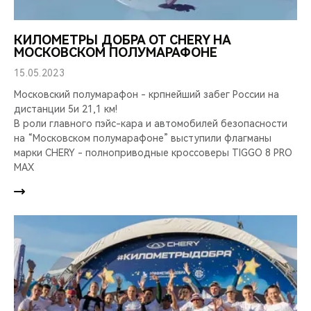
КИЛОМЕТРЫ ДОБРА ОТ CHERY НА
МОСКОВСКОМ ПОЛУМАРАФОНЕ
15.05.2023
Московский полумарафон - крпнейший забег России на
дистанции 5и 21,1 км!
В роли главного пэйс-кара и автомобилей безопасности
на “Московском полумарафоне” выступили флагманы
марки CHERY - полноприводные кроссоверы TIGGO 8 PRO
MAX