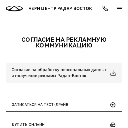
ЧЕРИ ЦЕНТР РАДАР ВОСТОК
СОГЛАСИЕ НА РЕКЛАМНУЮ
ОНЛАЙН СЕРВИСЫ
ПОКУПАТЕЛЯМ
ВЛАДЕЛЬЦАМ
О КОМПАНИИ
МИР CHERY
МОДЕЛИ
АКЦИИ
КОММУНИКАЦИЮ
ВЫБОР И ПОКУПКА
СЕРВИС
АКСЕССУАРЫ
ВЫГОДЫ И АКЦИИ
ВЫБОР И ПОКУПКА
О НАС
ВСЕ МОДЕЛИ
Согласие на обработку персональных данных
КРЕДИТ И СТРАХОВАНИЕ
ЗАПЧАСТИ И АКСЕССУАРЫ
О БРЕНДЕ
КРЕДИТ
МЫ В СОЦСЕТЯХ
КРОССОВЕРЫ
и получение рекламы Радар-Восток
ПОДДЕРЖКА
CHERY В СОЦСЕТЯХ
СЕДАНЫ
CHERY CONNECT
ЛЮДИ CHERY
ЗАПИСАТЬСЯ НА ТЕСТ-ДРАЙВ
НОВИНКИ
БЛАГОТВОРИТЕЛЬНОСТЬ
КУПИТЬ ОНЛАЙН