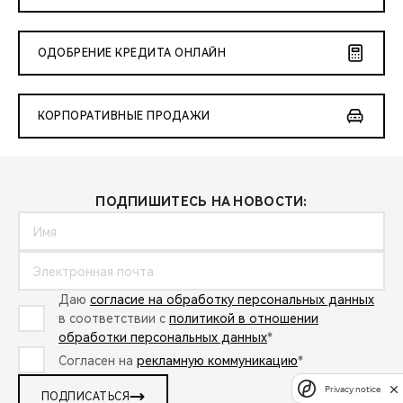
CHERY REMOTE
CHERY И СПОРТ
ОДОБРЕНИЕ КРЕДИТА ОНЛАЙН
НАШИ МЕРОПРИЯТИЯ
КОРПОРАТИВНЫЕ ПРОДАЖИ
ВИДЕООБЗОРЫ
CHERY ДЛЯ ДЕТЕЙ
ПОДПИШИТЕСЬ НА НОВОСТИ:
Даю
согласие на обработку персональных данных
в соответствии с
политикой в отношении
обработки персональных данных
*
Согласен на
рекламную коммуникацию
*
Privacy notice
ПОДПИСАТЬСЯ