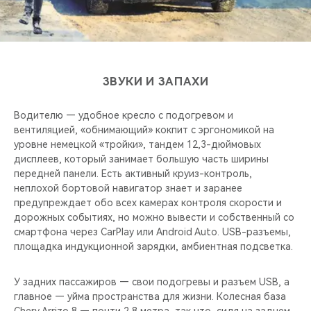
ЗВУКИ И ЗАПАХИ
Водителю — удобное кресло с подогревом и
вентиляцией, «обнимающий» кокпит с эргономикой на
уровне немецкой «тройки», тандем 12,3-дюймовых
дисплеев, который занимает большую часть ширины
передней панели. Есть активный круиз-контроль,
неплохой бортовой навигатор знает и заранее
предупреждает обо всех камерах контроля скорости и
дорожных событиях, но можно вывести и собственный со
смартфона через CarPlay или Android Auto. USB-разъемы,
площадка индукционной зарядки, амбиентная подсветка.
У задних пассажиров — свои подогревы и разъем USB, а
главное — уйма пространства для жизни. Колесная база