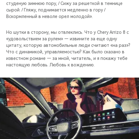
студеную зимнюю пору, / Сижу за решеткой в темнице
сырой. / Гляжу, поднимается медленно в гору /
Вскормленный в неволе орел молодой».
Но шутки в сторону, мы отвлеклись. Что у Chery Arrizo 8 с
«удовольствием за рулем» — извините за еще одну
цитату, которую автомобильные люди считают «на раз»?
Что с динамикой, управляемостью? Как было сказано в
известном романе — за мной, читатель, и я покажу тебе
настоящую любовь. Любовь к вождению.