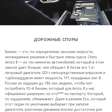
ДОРОЖНЫЕ СПОРЫ
Бизнес — это, по определению, высокие скорости,
неожиданные решения и быстрые смены курса. Chery
Arrizo 8 — из тех немногих автомобилей, который в этом
смысле дает больше, чем обещает. В Китае его 1,6-
литровый двигатель GDI с непосредственным впрыском и
турбонаддувом имеет мощность 197 лошадиных сил. В
России он задушен до 186 сил, видимо, чтобы мог
потреблять 92-й бензин, который для Arrizo 8 у нас
официально разрешен, но это**** по паспорту. Который,
по ощущениям, обманывает. Даже в режиме Eco, который
этот седан по умолчанию выбирает при запуске
двигателя, разгонная динамика вполне достаточна для