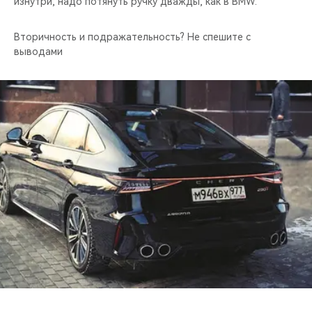
изнутри, надо потянуть ручку дважды, как в BMW.
Вторичность и подражательность? Не спешите с
выводами