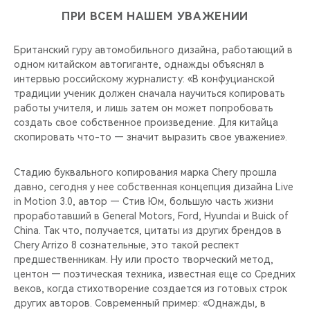
ПРИ ВСЕМ НАШЕМ УВАЖЕНИИ
Британский гуру автомобильного дизайна, работающий в
одном китайском автогиганте, однажды объяснял в
интервью российскому журналисту: «В конфуцианской
традиции ученик должен сначала научиться копировать
работы учителя, и лишь затем он может попробовать
создать свое собственное произведение. Для китайца
скопировать что-то — значит выразить свое уважение».
Стадию буквального копирования марка Chery прошла
давно, сегодня у нее собственная концепция дизайна Live
in Motion 3.0, автор — Стив Юм, большую часть жизни
проработавший в General Motors, Ford, Hyundai и Buick of
China. Так что, получается, цитаты из других брендов в
Chery Arrizo 8 сознательные, это такой респект
предшественникам. Ну или просто творческий метод,
центон — поэтическая техника, известная еще со Средних
веков, когда стихотворение создается из готовых строк
других авторов. Современный пример: «Однажды, в