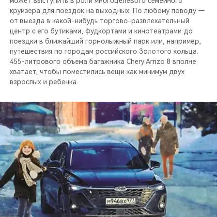
может выступить в роли многоцелевого семейного
круизера для поездок на выходных. По любому поводу —
от выезда в какой-нибудь торгово-развлекательный
центр с его бутиками, фудкортами и кинотеатрами до
поездки в ближайший горнолыжный парк или, например,
путешествия по городам российского Золотого кольца.
455-литрового объема багажника Chery Arrizo 8 вполне
хватает, чтобы поместились вещи как минимум двух
взрослых и ребенка.