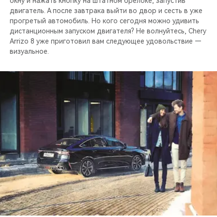
окну и нажать кнопку на штатном брелоке, запустив
двигатель. А после завтрака выйти во двор и сесть в уже
прогретый автомобиль. Но кого сегодня можно удивить
дистанционным запуском двигателя? Не волнуйтесь, Chery
Arrizo 8 уже приготовил вам следующее удовольствие —
визуальное.