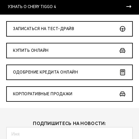
CHERY REMOTE
УЗНАТЬ О CHERY TIGGO 4
CHERY И СПОРТ
ЗАПИСАТЬСЯ НА ТЕСТ-ДРАЙВ
НАШИ МЕРОПРИЯТИЯ
ВИДЕООБЗОРЫ
КУПИТЬ ОНЛАЙН
CHERY ДЛЯ ДЕТЕЙ
ОДОБРЕНИЕ КРЕДИТА ОНЛАЙН
КОРПОРАТИВНЫЕ ПРОДАЖИ
ПОДПИШИТЕСЬ НА НОВОСТИ: