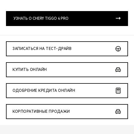
CHERY REMOTE
CHERY И СПОРТ
УЗНАТЬ О CHERY TIGGO 4 PRO
НАШИ МЕРОПРИЯТИЯ
ВИДЕООБЗОРЫ
ЗАПИСАТЬСЯ НА ТЕСТ-ДРАЙВ
CHERY ДЛЯ ДЕТЕЙ
КУПИТЬ ОНЛАЙН
ОДОБРЕНИЕ КРЕДИТА ОНЛАЙН
КОРПОРАТИВНЫЕ ПРОДАЖИ