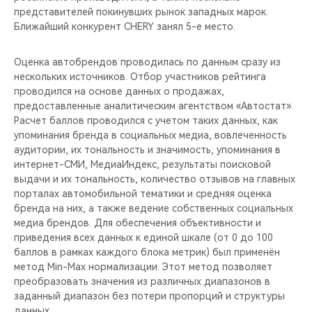
представителей покинувших рынок западных марок.
Ближайший конкурент CHERY занял 5-е место.
Оценка автобрендов проводилась по данным сразу из
нескольких источников. Отбор участников рейтинга
проводился на основе данных о продажах,
предоставленные аналитическим агентством «Автостат».
Расчет баллов проводился с учетом таких данных, как
упоминания бренда в социальных медиа, вовлеченность
аудитории, их тональность и значимость, упоминания в
интернет-СМИ, МедиаИндекс, результаты поисковой
выдачи и их тональность, количество отзывов на главных
порталах автомобильной тематики и средняя оценка
бренда на них, а также ведение собственных социальных
медиа брендов. Для обеспечения объективности и
приведения всех данных к единой шкале (от 0 до 100
баллов в рамках каждого блока метрик) был применён
метод Min-Max нормализации. Этот метод позволяет
преобразовать значения из различных диапазонов в
заданный диапазон без потери пропорций и структуры
данных.