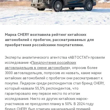
CHERY REMOTE
CHERY И СПОРТ
НАШИ МЕРОПРИЯТИЯ
Марка CHERY возглавила рейтинг китайских
ВИДЕООБЗОРЫ
автомобилей с пробегом, рассматриваемых для
приобретения российскими покупателями.
CHERY ДЛЯ ДЕТЕЙ
Эксперты аналитического агентства «АВТОСТАТ» провели
исследование «
Предпочтения российских
автовладельцев в смене автомобиля
», опросив более
3000 автовладельцев, попросив их назвать, какие марки
китайских автомобилей с пробегом они рассматривают к
покупке. Лидером среди респондентов стал бренд CHERY,
который назвали 55,5% респондентов, что
гарантировало ему первое место по итогам
исследования. Никто из других китайских марок-
участников не преодолел планку в 50%. В 2024 году
бренд CHERY был отмечен национальной премией