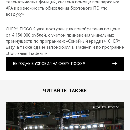
телематических функций, система помощи при парковке
APA и возможность обновления бортового ПО «по
воздуху».
CHERY TIGGO 9 уже доступен для приобретения по цене
от 4 150 000 рублей, с учетом применения уникальных
преимуществ по программам: «Семейный кредит», CHERY
Easy, а также сдаче автомобиля в Trade-in и по программе
«Лояльный Trade-in».
ВЫГОДНЫЕ УСЛОВИЯ НА CHERY TIGGO 9
ЧИТАЙТЕ ТАКЖЕ