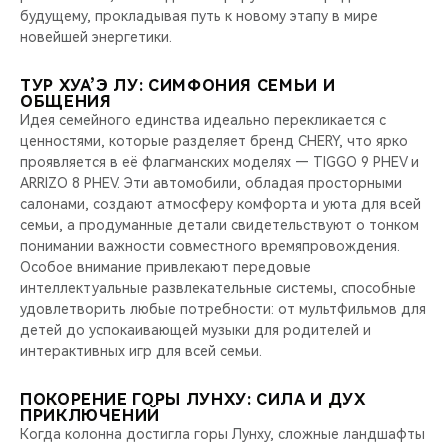
будущему, прокладывая путь к новому этапу в мире
новейшей энергетики.
ТУР ХУА’Э ЛУ: СИМФОНИЯ СЕМЬИ И
ОБЩЕНИЯ
Идея семейного единства идеально перекликается с
ценностями, которые разделяет бренд CHERY, что ярко
проявляется в её флагманских моделях — TIGGO 9 PHEV и
ARRIZO 8 PHEV. Эти автомобили, обладая просторными
салонами, создают атмосферу комфорта и уюта для всей
семьи, а продуманные детали свидетельствуют о тонком
понимании важности совместного времяпровождения.
Особое внимание привлекают передовые
интеллектуальные развлекательные системы, способные
удовлетворить любые потребности: от мультфильмов для
детей до успокаивающей музыки для родителей и
интерактивных игр для всей семьи.
ПОКОРЕНИЕ ГОРЫ ЛУНХУ: СИЛА И ДУХ
ПРИКЛЮЧЕНИЙ
Когда колонна достигла горы Лунху, сложные ландшафты