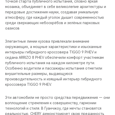
точкой старта публичного испытания, словно яркая
мозаика, объединяет в себе великолепие архитектуры и
передовые достижения науки, создавая уникальную
атмосферу, где каждый уголок дышит современностью
среди сверкающих небоскрёбов и зелёных парковых
оазисов
Элегантные линии кузова привлекали внимание
окружающих, а мощные характеристики и изысканные
интерьеры гибридного кроссовера TIGGO 9 PHEV и
седана ARRIZO 8 PHEV обеспечили комфорт участникам
публичного испытания на каждом километре пути.
Особенно водители и пассажиры испытания отметили
внушительные размеры, выдающуюся
производительность и изящный интерьер гибридного
кроссовера TIGGO 9 PHEV.
Эти автомобили не просто средства передвижения — они
воплощение стремления к совершенству, гармонии
технологий и стиля. В Гуанчжоу, где мечты становятся
реальностью, CHERY демонстрирует свою преданность