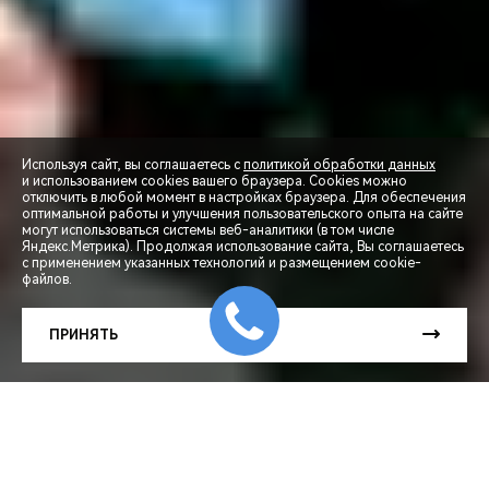
Используя сайт, вы соглашаетесь с
политикой обработки данных
и использованием cookies вашего браузера. Cookies можно
отключить в любой момент в настройках браузера. Для обеспечения
оптимальной работы и улучшения пользовательского опыта на сайте
могут использоваться системы веб-аналитики (в том числе
СПЕЦПРЕДЛОЖЕНИЯ
Яндекс.Метрика). Продолжая использование сайта, Вы соглашаетесь
с применением указанных технологий и размещением cookie-
файлов.
ЗАПИСЬ НА ТЕСТ-ДРАЙВ
ПРИНЯТЬ
РАСЧЕТ КРЕДИТА