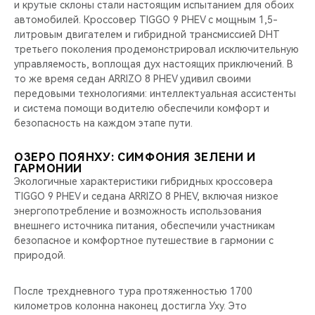
и крутые склоны стали настоящим испытанием для обоих
автомобилей. Кроссовер TIGGO 9 PHEV с мощным 1,5-
литровым двигателем и гибридной трансмиссией DHT
третьего поколения продемонстрировал исключительную
управляемость, воплощая дух настоящих приключений. В
то же время седан ARRIZO 8 PHEV удивил своими
передовыми технологиями: интеллектуальная ассистенты
и система помощи водителю обеспечили комфорт и
безопасность на каждом этапе пути.
ОЗЕРО ПОЯНХУ: СИМФОНИЯ ЗЕЛЕНИ И
ГАРМОНИИ
Экологичные характеристики гибридных кроссовера
TIGGO 9 PHEV и седана ARRIZO 8 PHEV, включая низкое
энергопотребление и возможность использования
внешнего источника питания, обеспечили участникам
безопасное и комфортное путешествие в гармонии с
природой.
После трехдневного тура протяженностью 1700
километров колонна наконец достигла Уху. Это