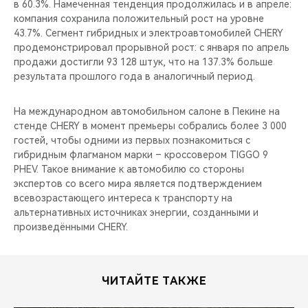
в 60.3%. Намеченная тенденция продолжилась и в апреле:
компания сохранила положительный рост на уровне
43.7%. Сегмент гибридных и электроавтомобилей CHERY
продемонстрировал прорывной рост: с января по апрель
продажи достигли 93 128 штук, что на 137.3% больше
результата прошлого года в аналогичный период.
На международном автомобильном салоне в Пекине на
стенде CHERY в момент премьеры собрались более 3 000
гостей, чтобы одними из первых познакомиться с
гибридным флагманом марки – кроссовером TIGGO 9
PHEV. Такое внимание к автомобилю со стороны
экспертов со всего мира является подтверждением
всевозрастающего интереса к транспорту на
альтернативных источниках энергии, созданными и
произведёнными CHERY.
ЧИТАЙТЕ ТАКЖЕ