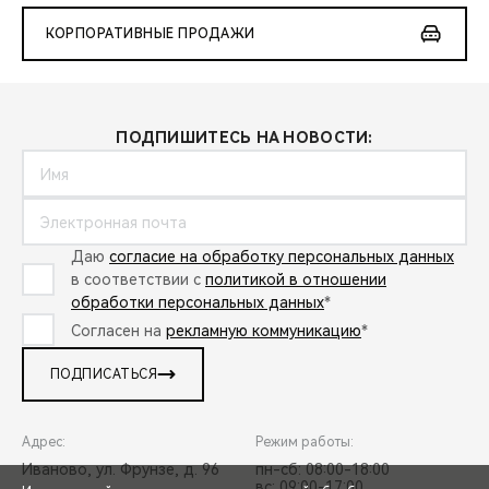
КОРПОРАТИВНЫЕ ПРОДАЖИ
ПОДПИШИТЕСЬ НА НОВОСТИ:
Даю
согласие на обработку персональных данных
в соответствии с
политикой в отношении
обработки персональных данных
*
Согласен на
рекламную коммуникацию
*
ПОДПИСАТЬСЯ
Адрес:
Режим работы:
Иваново, ул. Фрунзе, д. 96
пн-сб: 08:00-18:00
вс: 09:00-17:00