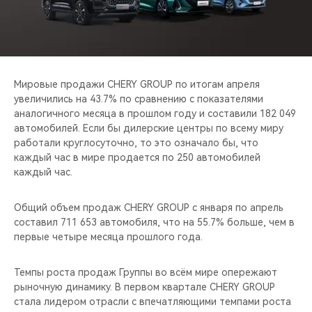
CHERY REMOTE
CHERY И СПОРТ
НАШИ МЕРОПРИЯТИЯ
Мировые продажи CHERY GROUP по итогам апреля
увеличились на 43.7% по сравнению с показателями
ВИДЕООБЗОРЫ
аналогичного месяца в прошлом году и составили 182 049
автомобилей. Если бы дилерские центры по всему миру
работали круглосуточно, то это означало бы, что
CHERY ДЛЯ ДЕТЕЙ
каждый час в мире продается по 250 автомобилей
каждый час.
Общий объем продаж CHERY GROUP с января по апрель
составил 711 653 автомобиля, что на 55.7% больше, чем в
первые четыре месяца прошлого года.
Темпы роста продаж Группы во всём мире опережают
рыночную динамику. В первом квартале CHERY GROUP
стала лидером отрасли с впечатляющими темпами роста