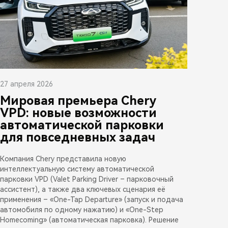
27 апреля 2026
Мировая премьера Chery
VPD: новые возможности
автоматической парковки
для повседневных задач
Компания Chery представила новую
интеллектуальную систему автоматической
парковки VPD (Valet Parking Driver – парковочный
ассистент), а также два ключевых сценария её
применения – «One-Tap Departure» (запуск и подача
автомобиля по одному нажатию) и «One-Step
Homecoming» (автоматическая парковка). Решение