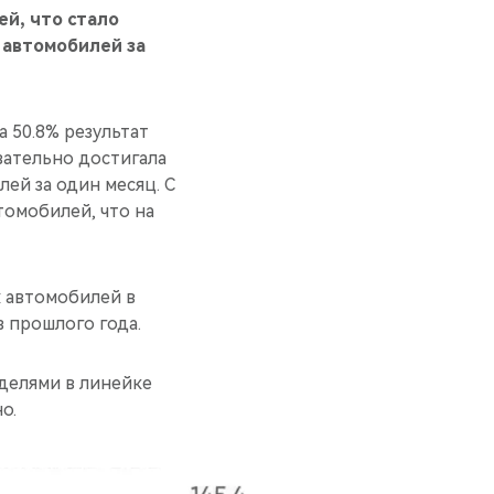
й, что стало
 автомобилей за
 50.8% результат
вательно достигала
лей за один месяц. С
томобилей, что на
 автомобилей в
в прошлого года.
делями в линейке
о.