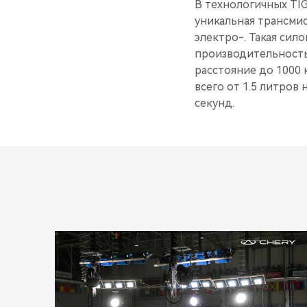
В технологичных TIGG
уникальная трансмис
электро-. Такая си
производительность
расстояние до 1000 
всего от 1.5 литров 
секунд.