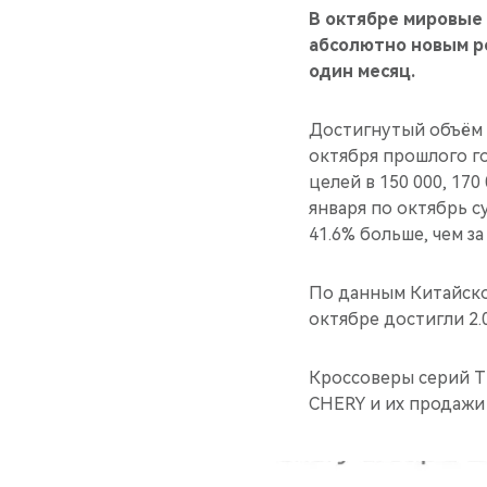
В октябре мировые
абсолютно новым р
один месяц.
Достигнутый объём
октября прошлого г
целей в 150 000, 170
января по октябрь 
41.6% больше, чем з
По данным Китайско
октябре достигли 2.
Кроссоверы серий T
CHERY и их продажи 