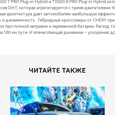
O 7 PRO Plug-in Hybrid и TIGGO 8 PRO Plug-in Hybrid ис
сия DHT, которая агрегатируется с тремя двигателями: 
ловая архитектура даёт автомобилям наибольшую эффект
 и динамичность. Гибридные кроссоверы от CHERY пр
км при полной заправке и заряженной батареи. Расход т
на 100 км пути. И впечатляющая динамика – ускорение до 
ЧИТАЙТЕ ТАКЖЕ