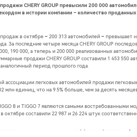
 продажи CHERY GROUP превысили 200 000 автомобиле
екордом в истории компании – количество проданных
 продаж в октябре
–
200 313 автомобилей
–
превышает на
ода. За последние четыре месяца CHERY GROUP последо
 000, 190 000, а теперь и 200 000 реализованных автомоби
суммарные продажи CHERY GROUP составили 1 453 550 ав
а аналогичный период прошлого года.
й ассоциации легковых автомобилей продажи легковых
02 млн единиц, что на 9.5% больше, чем за десять месяце
IGGO 8 и TIGGO 7 являются самыми востребованными мо
в октябре составили 22 987 и 26 224 штук соответственн