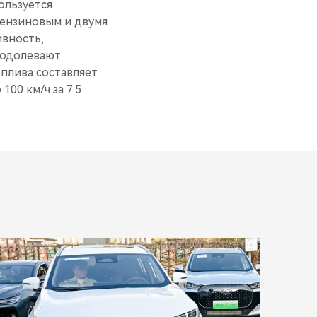
пользуется
бензиновым и двумя
ивность,
еодолевают
оплива составляет
100 км/ч за 7.5