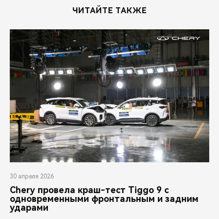
CHERY REMOTE
ЧИТАЙТЕ ТАКЖЕ
CHERY И СПОРТ
НАШИ МЕРОПРИЯТИЯ
ВИДЕООБЗОРЫ
CHERY ДЛЯ ДЕТЕЙ
30 апреля 2026
Chery провела краш-тест Tiggo 9 с
одновременными фронтальным и задним
ударами