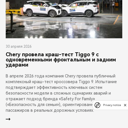
30 апреля 2026
Chery провела краш-тест Tiggo 9 с
одновременными фронтальным и задним
ударами
В апреле 2026 года компания Chery провела публичный
комплексный краш-тест кроссовера Tiggo 9. Испытание
подтверждает эффективность ключевых систем
безопасности модели в сложных сценариях аварий и
отражает подход бренда «Safety For Family»
(«Безопасность для семьи»), ориентированный на защиту
Privacy notice
пассажиров в реальных дорожных условиях.