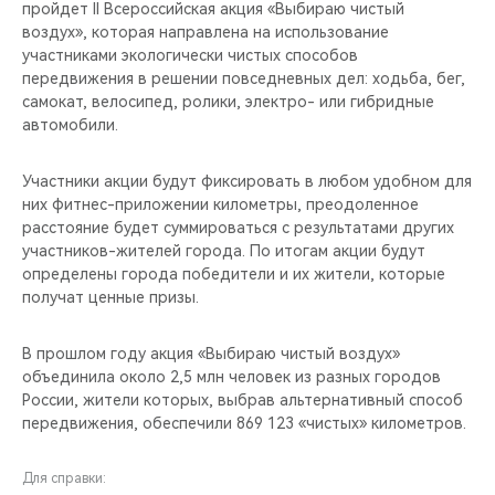
пройдет II Всероссийская акция «Выбираю чистый
воздух», которая направлена на использование
участниками экологически чистых способов
передвижения в решении повседневных дел: ходьба, бег,
самокат, велосипед, ролики, электро- или гибридные
автомобили.
Участники акции будут фиксировать в любом удобном для
них фитнес-приложении километры, преодоленное
расстояние будет суммироваться с результатами других
участников-жителей города. По итогам акции будут
определены города победители и их жители, которые
получат ценные призы.
В прошлом году акция «Выбираю чистый воздух»
объединила около 2,5 млн человек из разных городов
России, жители которых, выбрав альтернативный способ
передвижения, обеспечили 869 123 «чистых» километров.
Для справки: