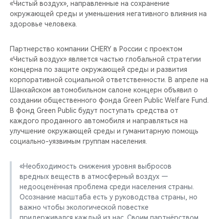
«Чистый воздух», направленные на сохранение
окружающей среды и уменьшения негативного влияния на
здоровье человека.
Партнерство компании CHERY в России с проектом
«Чистый воздух» является частью глобальной стратегии
концерна по защите окружающей среды и развития
корпоративной социальной ответственности. В апреле на
Шанхайском автомобильном салоне концерн объявил о
создании общественного фонда Green Public Welfare Fund.
В фонд Green Public будут поступать средства от
каждого проданного автомобиля и направляться на
улучшение окружающей среды и гуманитарную помощь
социально-уязвимым группам населения.
«Необходимость снижения уровня выбросов
вредных веществ в атмосферный воздух —
недооценённая проблема среди населения страны.
Осознание масштаба есть у руководства страны, но
важно чтобы экологической повестке
придерживался каждый из нас. Своим партнёрством