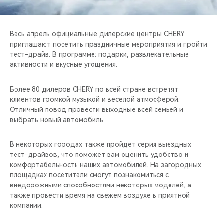
CHERY REMOTE
CHERY И СПОРТ
Весь апрель официальные дилерские центры CHERY
приглашают посетить праздничные мероприятия и пройти
НАШИ МЕРОПРИЯТИЯ
тест-драйв. В программе: подарки, развлекательные
активности и вкусные угощения.
ВИДЕООБЗОРЫ
Более 80 дилеров CHERY по всей стране встретят
клиентов громкой музыкой и веселой атмосферой.
CHERY ДЛЯ ДЕТЕЙ
Отличный повод провести выходные всей семьей и
выбрать новый автомобиль.
В некоторых городах также пройдет серия выездных
тест-драйвов, что поможет вам оценить удобство и
комфортабельность наших автомобилей. На загородных
площадках посетители смогут познакомиться с
внедорожными способностями некоторых моделей, а
также провести время на свежем воздухе в приятной
компании.