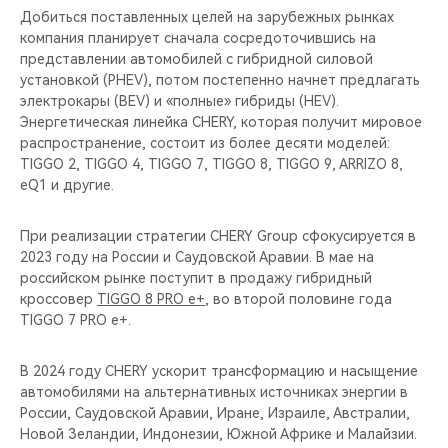
Добиться поставленных целей на зарубежных рынках
компания планирует сначала сосредоточившись на
представлении автомобилей c гибридной силовой
установкой (PHEV), потом постепенно начнет предлагать
электрокары (BEV) и «полные» гибриды (HEV).
Энергетическая линейка CHERY, которая получит мировое
распространение, состоит из более десяти моделей:
TIGGO 2, TIGGO 4, TIGGO 7, TIGGO 8, TIGGO 9, ARRIZO 8,
eQ1 и другие.
При реализации стратегии CHERY Group сфокусируется в
2023 году на России и Саудовской Аравии. В мае на
российском рынке поступит в продажу гибридный
кроссовер
TIGGO 8 PRO e+
, во второй половине года
TIGGO 7 PRO e+.
В 2024 году CHERY ускорит трансформацию и насыщение
автомобилями на альтернативных источниках энергии в
России, Саудовской Аравии, Иране, Израиле, Австралии,
Новой Зеландии, Индонезии, Южной Африке и Малайзии.