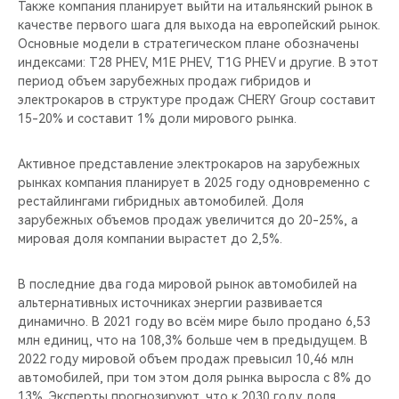
Также компания планирует выйти на итальянский рынок в
качестве первого шага для выхода на европейский рынок.
Основные модели в стратегическом плане обозначены
индексами: T28 PHEV, M1E PHEV, T1G PHEV и другие. В этот
период объем зарубежных продаж гибридов и
электрокаров в структуре продаж CHERY Group составит
15-20% и составит 1% доли мирового рынка.
Активное представление электрокаров на зарубежных
рынках компания планирует в 2025 году одновременно с
рестайлингами гибридных автомобилей. Доля
зарубежных объемов продаж увеличится до 20-25%, а
мировая доля компании вырастет до 2,5%.
В последние два года мировой рынок автомобилей на
альтернативных источниках энергии развивается
динамично. В 2021 году во всём мире было продано 6,53
млн единиц, что на 108,3% больше чем в предыдущем. В
2022 году мировой объем продаж превысил 10,46 млн
автомобилей, при том этом доля рынка выросла с 8% до
13%. Эксперты прогнозируют, что к 2030 году доля