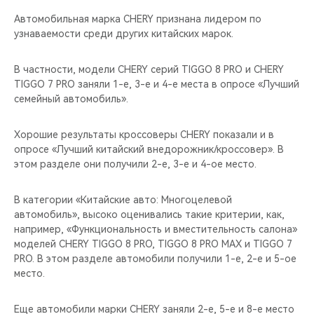
Автомобильная марка CHERY признана лидером по
узнаваемости среди других китайских марок.
В частности, модели CHERY серий TIGGO 8 PRO и CHERY
TIGGO 7 PRO заняли 1-е, 3-е и 4-е места в опросе «Лучший
семейный автомобиль».
Хорошие результаты кроссоверы CHERY показали и в
опросе «Лучший китайский внедорожник/кроссовер». В
этом разделе они получили 2-e, 3-e и 4-ое место.
В категории «Китайские авто: Многоцелевой
автомобиль», высоко оценивались такие критерии, как,
например, «Функциональность и вместительность салона»
моделей CHERY TIGGO 8 PRO, TIGGO 8 PRO MAX и TIGGO 7
PRO. В этом разделе автомобили получили 1-e, 2-e и 5-ое
место.
Еще автомобили марки CHERY заняли 2-е, 5-е и 8-е место