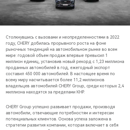
CHERY REMOTE
CHERY И СПОРТ
НАШИ МЕРОПРИЯТИЯ
Столкнувшись с вызовами и неопределенностями в 2022
году, CHERY добилась прорывного роста на фоне
ВИДЕООБЗОРЫ
рыночных тенденций на автомобильном рынке во всем
мире: годовой объем продаж впервые превысил 1
CHERY ДЛЯ ДЕТЕЙ
миллион единиц, установив новый рекорд с 1,23 миллиона
проданных автомобилей в год, ежегодный экспорт
составил 450 000 автомобилей. В настоящее время по
всему миру насчитывается более 11,2 миллионов
владельцев автомобилей CHERY Group, среди которых 2,4
миллиона находятся за пределами КНР.
CHERY Group успешно развивает продажи, производя
автомобили, отвечающие потребностям и интересам
потенциальных клиентов. Основа успеха заложена в
стратегии развития компании, которая включает в себя