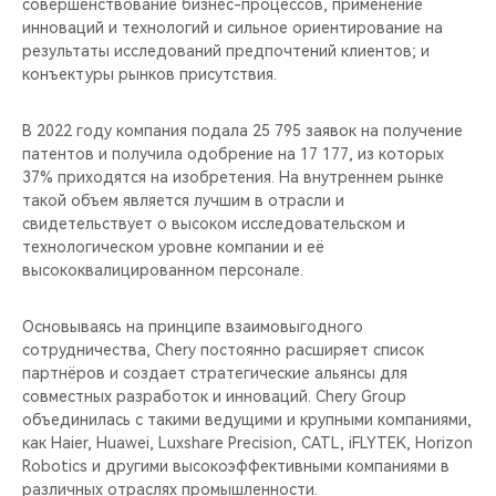
совершенствование бизнес-процессов, применение
инноваций и технологий и сильное ориентирование на
результаты исследований предпочтений клиентов; и
конъектуры рынков присутствия.
В 2022 году компания подала 25 795 заявок на получение
патентов и получила одобрение на 17 177, из которых
37% приходятся на изобретения. На внутреннем рынке
такой объем является лучшим в отрасли и
свидетельствует о высоком исследовательском и
технологическом уровне компании и её
высококвалицированном персонале.
Основываясь на принципе взаимовыгодного
сотрудничества, Chery постоянно расширяет список
партнёров и создает стратегические альянсы для
совместных разработок и инноваций. Chery Group
объединилась с такими ведущими и крупными компаниями,
как Haier, Huawei, Luxshare Precision, CATL, iFLYTEK, Horizon
Robotics и другими высокоэффективными компаниями в
различных отраслях промышленности.