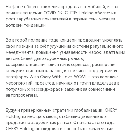
На фоне общего снижения продаж автомобилей, из-за
влияния пандемии COVID-19, CHERY Holding обеспечил
рост зарубежных показателей в первые семь месяцев
вопреки тенденции.
Во второй половине года концерн продолжит укреплять
свои позиции за счёт улучшения системы репутационного
менеджмента, повышения узнаваемости марок, адаптации
автомобилей для зарубежных рынков,
совершенствования клиентских сервисов, расширения
коммуникационных каналов, в том числе поддерживая
платформу With Chery With Love. WCWL – это комплекс
мероприятий, проектов, начиная от групп владельцев в
популярных мессенджерах и заканчивая совместными
автопробегами.
Будучи приверженным стратегии глобализации, CHERY
Holding из месяца в месяц стабильно увеличивала
продажи на зарубежных рынках. С начала этого года
CHERY Holding последовательно побил ежемесячные