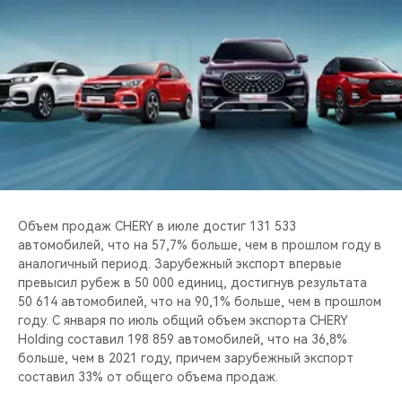
CHERY REMOTE
CHERY И СПОРТ
НАШИ МЕРОПРИЯТИЯ
ВИДЕООБЗОРЫ
CHERY ДЛЯ ДЕТЕЙ
Объем продаж CHERY в июле достиг 131 533
автомобилей, что на 57,7% больше, чем в прошлом году в
аналогичный период. Зарубежный экспорт впервые
превысил рубеж в 50 000 единиц, достигнув результата
50 614 автомобилей, что на 90,1% больше, чем в прошлом
году. С января по июль общий объем экспорта CHERY
Holding составил 198 859 автомобилей, что на 36,8%
больше, чем в 2021 году, причем зарубежный экспорт
составил 33% от общего объема продаж.