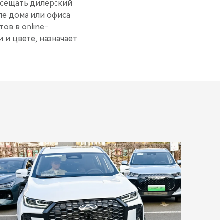
посещать дилерский
ле дома или офиса
ов в online-
 и цвете, назначает