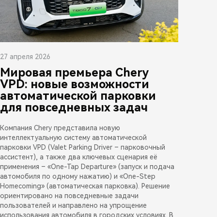
27 апреля 2026
Мировая премьера Chery
VPD: новые возможности
автоматической парковки
для повседневных задач
Компания Chery представила новую
интеллектуальную систему автоматической
парковки VPD (Valet Parking Driver – парковочный
ассистент), а также два ключевых сценария её
применения – «One-Tap Departure» (запуск и подача
автомобиля по одному нажатию) и «One-Step
Homecoming» (автоматическая парковка). Решение
ориентировано на повседневные задачи
пользователей и направлено на упрощение
использования автомобиля в городских условиях. В