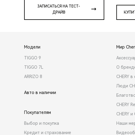
ЗАПИСАТЬСЯ НА ТЕСТ-
ДРАЙВ
КУПИ
Модели
Мир Cher
TIGGO 9
Аксессу
TIGGO 7L
О бренд
ARRIZO 8
CHERY в 
Люди CH
Авто в наличии
Благотв
CHERY R
Покупателям
CHERY и
Выбор и покупка
Наши ме
Кредит и страхование
Видеооб