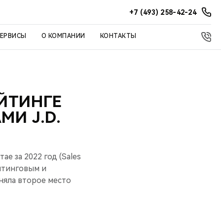
+7 (493) 258-42-24
СЕРВИСЫ
О КОМПАНИИ
КОНТАКТЫ
ЕЙТИНГЕ
И J.D.
е за 2022 год (Sales
алтинговым и
аняла второе место