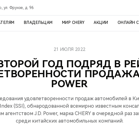
, ул. Фрунзе, д. 96
АТЕЛЯМ
ВЛАДЕЛЬЦАМ
МИР CHERY
АКЦИИ
ОНЛАЙН 
21 ИЮЛЯ 2022
ВТОРОЙ ГОД ПОДРЯД В Р
ЕТВОРЕННОСТИ ПРОДАЖАМ
POWER
едования удовлетворенности продаж автомобилей в Кита
n Index (SSI), обнародованной всемирно известным конс
 агентством J.D. Power, марка CHERY в очередной раз з
среди китайских автомобильных компаний.