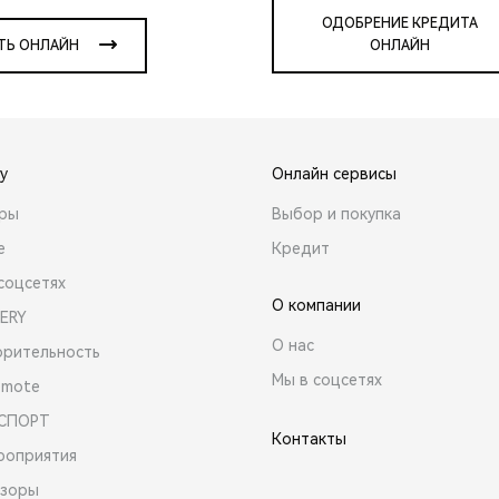
ОДОБРЕНИЕ КРЕДИТА
ТЬ ОНЛАЙН
ОНЛАЙН
y
Онлайн сервисы
ары
Выбор и покупка
е
Кредит
соцсетях
О компании
ERY
О нас
орительность
Мы в соцсетях
emote
 СПОРТ
Контакты
роприятия
зоры