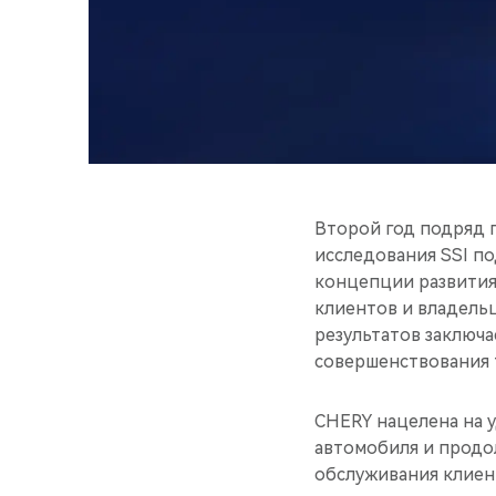
Второй год подряд 
исследования SSI п
концепции развития
клиентов и владель
результатов заключа
совершенствования 
CHERY нацелена на у
автомобиля и продо
обслуживания клиен