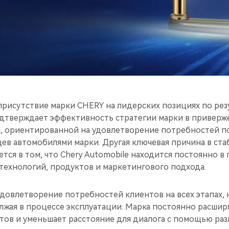
присутствие марки CHERY на лидерских позициях по рез
одтверждает эффективность стратегии марки в приверж
, ориентированной на удовлетворение потребностей 
цев автомобилями марки. Другая ключевая причина в ст
ется в том, что Chery Automobile находится постоянно в
технологий, продуктов и маркетингового подхода.
довлетворение потребностей клиентов на всех этапах, 
лжая в процессе эксплуатации. Марка постоянно расшир
тов и уменьшает расстояние для диалога с помощью ра