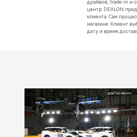
драйвов, trade-in и
центр. DEALON предо
клиента. Сам процес
магазине. Клиент вы
дату и время достав