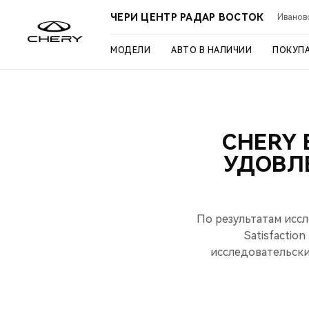
ЧЕРИ ЦЕНТР РАДАР ВОСТОК
Иваново
МОДЕЛИ
АВТО В НАЛИЧИИ
ПОКУП
CHERY 
УДОВЛ
По результатам иссл
Satisfactio
исследовательским