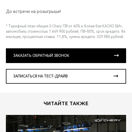
До встречи на розыгрыше!
* Тарифный план «Акция 0 Chery ПВ от 40% и более без КАСКО БИ»,
автомобиль стоимостью 1 649 900 рублей, ПВ-80%, срок кредита: 84
месяцев, процентная ставка: 11,8%, сумма кредита: 329 980 рублей.
ЗАКАЗАТЬ ОБРАТНЫЙ ЗВОНОК
ЗАПИСАТЬСЯ НА ТЕСТ-ДРАЙВ
ЧИТАЙТЕ ТАКЖЕ