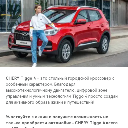
CHERY REMOTE
CHERY И СПОРТ
НАШИ МЕРОПРИЯТИЯ
ВИДЕООБЗОРЫ
CHERY ДЛЯ ДЕТЕЙ
CHERY Tiggo 4
– это стильный городской кроссовер с
особенным характером. Благодаря
высокотехнологичному двигателю, цифровой зоне
управления и умным технологиям Tiggo 4 просто создан
для активного образа жизни и путешествий!
Участвуйте в акции и получите возможность не
только приобрести автомобиль CHERY Tiggo 4 всего