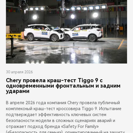
30 апреля 2026
Chery провела краш-тест Tiggo 9 с
одновременными фронтальным и задним
ударами
В апреле 2026 года компания Chery провела публичный
комплексный краш-тест кроссовера Tiggo 9. Испытание
подтверждает эффективность ключевых систем
безопасности модели в сложных сценариях аварий и
отражает подход бренда «Safety For Family»
(«Безопасность для семьи»), ориентированный на защиту