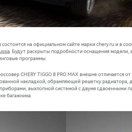
состоится на официальном сайте марки chery.ru и в со
ussia
. Будут раскрыты подробности оснащения модели, 
инговые программы.
оссовер CHERY TIGGO 8 PRO MAX внешне отличается о
ованной накладкой, обрамляющей решетку радиатора,
приборами, выхлопной системой с двумя сдвоенными па
ке багажника.