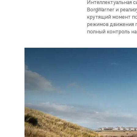
Интеллектуальная с
BorgWarner и реали
крутящий момент по
режимов движения п
полный контроль на