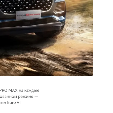
 PRO MAX на каждые
ированном режиме —
ям Euro VI.