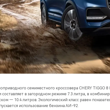
ноприводного семиместного кроссовера CHERY TIGGO 8
и составляет в загородном режиме 7.3 литра, в комбин
ском — 10.4 литров. Экологический класс равен показател
ускается использование бензина АИ-92.