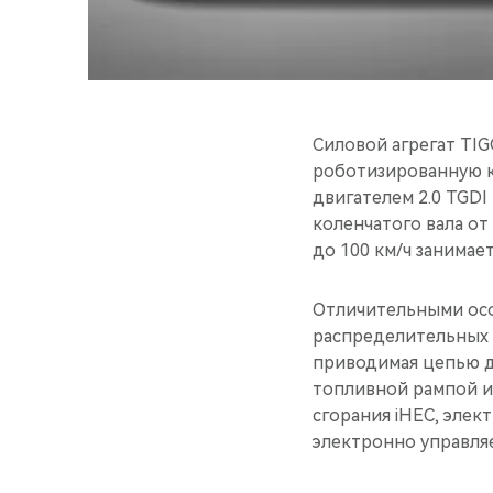
Силовой агрегат TI
роботизированную 
двигателем 2.0 TGDI
коленчатого вала от
до 100 км/ч занимает
Отличительными осо
распределительных 
приводимая цепью д
топливной рампой и
сгорания iHEC, элек
электронно управля