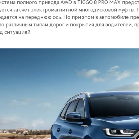
истема полного привода AWD в TIGGO 8 PRO MAX предс
зуется за счёт электромагнитной многодисковой муфты.
дается на переднюю ось. Но при этом в автомобиле пр
о различным типам дорог и покрытия для водителей, 
д ситуацией.