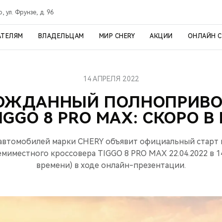
, ул. Фрунзе, д. 96
АТЕЛЯМ
ВЛАДЕЛЬЦАМ
МИР CHERY
АКЦИИ
ОНЛАЙН 
14 АПРЕЛЯ 2022
ОЖДАННЫЙ ПОЛНОПРИВ
IGGO 8 PRO MAX: СКОРО В
втомобилей марки CHERY объявит официальный старт 
миместного кроссовера TIGGO 8 PRO MAX 22.04.2022 в 14
времени) в ходе онлайн-презентации.