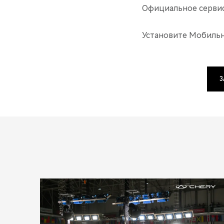
Официальное серви
Установите Мобильн
З