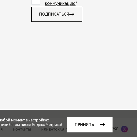
коммуникацию
*
ПОДПИСАТЬСЯ
любой момент в настройках
ики (в том числе Яндекс.Метрика).
ПРИНЯТЬ
Сделано в ПЕРКС
ИЯ
КОНТАКТЫ
КЛИЕНТСКАЯ ПОДДЕРЖКА