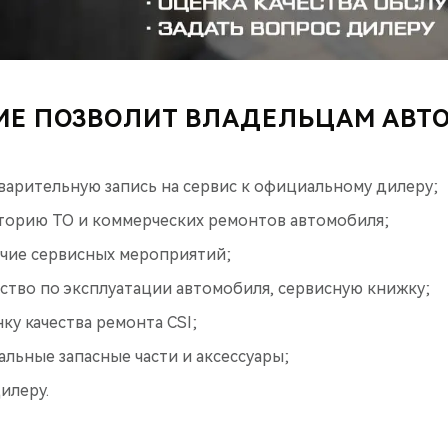
Е ПОЗВОЛИТ ВЛАДЕЛЬЦАМ АВТ
арительную запись на сервис к официальному дилеру;
торию ТО и коммерческих ремонтов автомобиля;
чие сервисных мероприятий;
ство по эксплуатации автомобиля, сервисную книжку;
у качества ремонта CSI;
альные запасные части и аксессуары;
илеру.