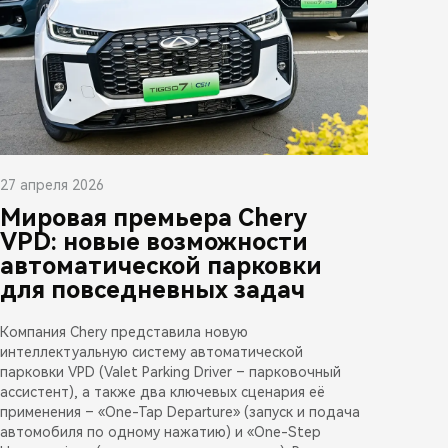
27 апреля 2026
Мировая премьера Chery
VPD: новые возможности
автоматической парковки
для повседневных задач
Компания Chery представила новую
интеллектуальную систему автоматической
парковки VPD (Valet Parking Driver – парковочный
ассистент), а также два ключевых сценария её
применения – «One-Tap Departure» (запуск и подача
автомобиля по одному нажатию) и «One-Step