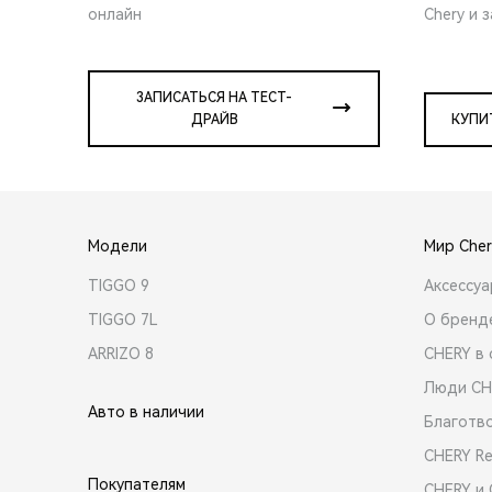
онлайн
Chery и 
ЗАПИСАТЬСЯ НА ТЕСТ-
ДРАЙВ
КУПИ
Модели
Мир Cher
TIGGO 9
Аксессу
TIGGO 7L
О бренд
ARRIZO 8
CHERY в 
Люди CH
Авто в наличии
Благотв
CHERY R
Покупателям
CHERY и