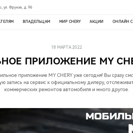
, ул. Фрунзе, д. 96
АТЕЛЯМ
ВЛАДЕЛЬЦАМ
МИР CHERY
АКЦИИ
ОНЛАЙН 
18 МАРТА 2022
НОЕ ПРИЛОЖЕНИЕ MY CHE
ильное приложение MY CHERY уже сегодня! Вы сразу с
ю запись на сервис к официальному дилеру, отслежива
коммерческих ремонтов автомобиля и много другое.