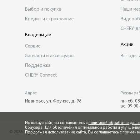
Выбор и покупка
Наши ме
Кредит и страхование
Видеооб
CHERY д
Владельцам
Акции
Сервис
Запчасти и аксессуары
Выгоды 
Поддержка
CHERY Connect
Адрес:
Режим ра
Иваново, ул. Фрунзе, д. 96
пн-сб: 08
вс: 09:00
Используя сайт, вы соглашаетесь с
политикой обработки данн
браузера. Для обеспечения оптимальной работы и улучшения п
© 2026 Радар Восток
© 2026 ООО «ТЕНЕТ РУС»
Продолжая использование сайта, Вы соглашаетесь с примене