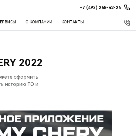
+7 (493) 258-42-24
СЕРВИСЫ
О КОМПАНИИ
КОНТАКТЫ
RY 2022
можете оформить
ть историю ТО и