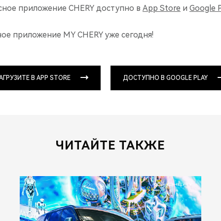
сное приложение CHERY доступно в
App Store
и
Google P
ое приложение MY CHERY уже сегодня!
АГРУЗИТЕ В APP STORE
ДОСТУПНО В GOOGLE PLAY
ЧИТАЙТЕ ТАКЖЕ