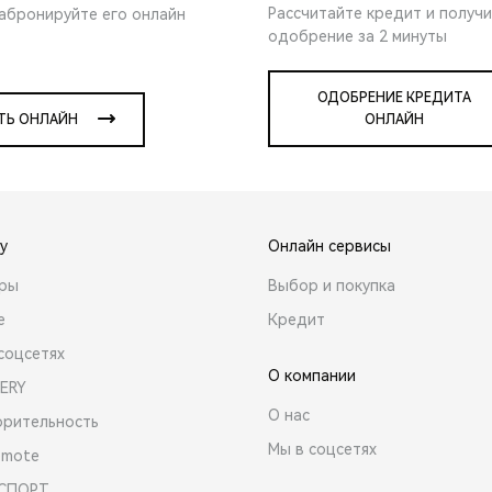
Рассчитайте кредит и получ
забронируйте его онлайн
одобрение за 2 минуты
ОДОБРЕНИЕ КРЕДИТА
ТЬ ОНЛАЙН
ОНЛАЙН
y
Онлайн сервисы
ары
Выбор и покупка
е
Кредит
соцсетях
О компании
ERY
О нас
орительность
Мы в соцсетях
emote
 СПОРТ