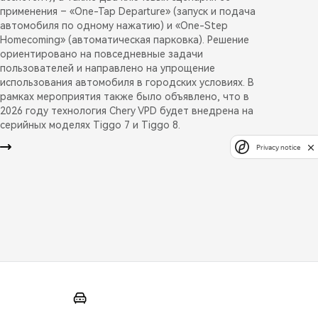
применения – «One-Tap Departure» (запуск и подача
автомобиля по одному нажатию) и «One-Step
Homecoming» (автоматическая парковка). Решение
ориентировано на повседневные задачи
пользователей и направлено на упрощение
использования автомобиля в городских условиях. В
рамках мероприятия также было объявлено, что в
2026 году технология Chery VPD будет внедрена на
серийных моделях Tiggo 7 и Tiggo 8.
Privacy notice