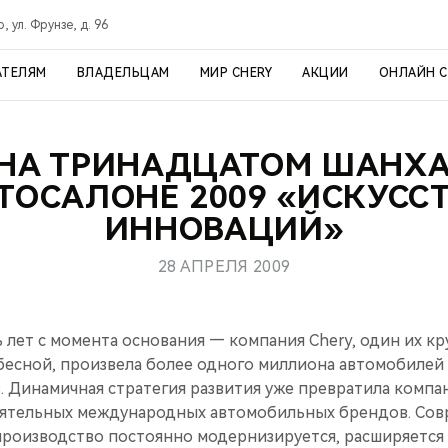
, ул. Фрунзе, д. 96
АТЕЛЯМ
ВЛАДЕЛЬЦАМ
МИР CHERY
АКЦИИ
ОНЛАЙН 
 НА ТРИНАДЦАТОМ ШАНХ
ТОСАЛОНЕ 2009 «ИСКУСС
ИННОВАЦИЙ»
28 АПРЕЛЯ 2009
ь лет с момента основания — компания Chery, один их к
бесной, произвела более одного миллиона автомобилей 
. Динамичная стратегия развития уже превратила компа
иятельных международных автомобильных брендов. Со
роизводство постоянно модернизируется, расширяется