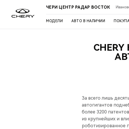
ЧЕРИ ЦЕНТР РАДАР ВОСТОК
Иваново
МОДЕЛИ
АВТО В НАЛИЧИИ
ПОКУП
CHERY
АВ
За всего лишь десят
автогигантов подне
более 3200 патентов
из крупнейших и вл
роботизированное п