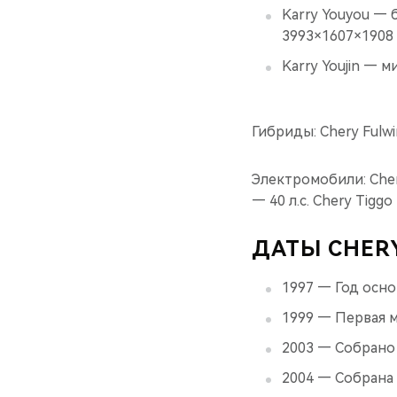
Karry Youyou — 
3993×1607×1908
Karry Youjin — 
Гибриды: Chery Fulwi
Электромобили: Cher
— 40 л.с. Chery Tigg
ДАТЫ CHER
1997 — Год осно
1999 — Первая 
2003 — Собрано
2004 — Собрана