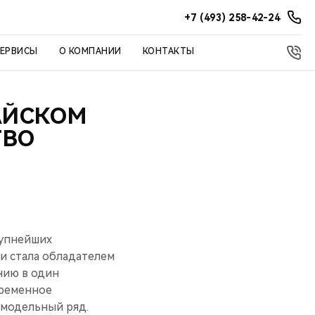
+7 (493) 258-42-24
СЕРВИСЫ
О КОМПАНИИ
КОНТАКТЫ
АЙСКОМ
ТВО
рупнейших
и стала обладателем
нию в один
временное
 модельный ряд.