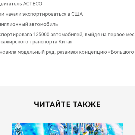
двигатель ACTECO
ли начали экспортироваться в США
миллионный автомобиль
спортировала 135000 автомобилей, выйдя на первое мес
ссажирского транспорта Китая
бновила модельный ряд, развивая концепцию «Большого
ЧИТАЙТЕ ТАКЖЕ