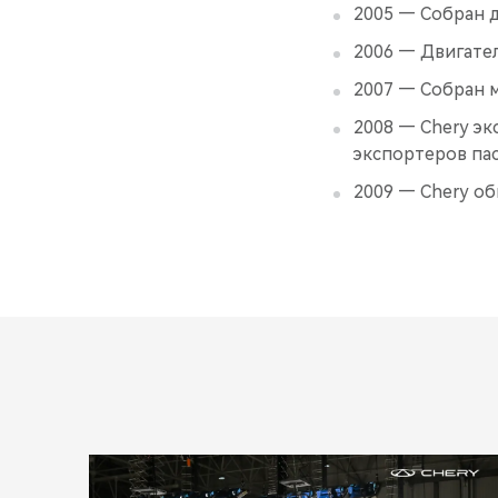
2005 — Собран 
2006 — Двигате
2007 — Собран 
2008 — Chery эк
экспортеров па
2009 — Chery о