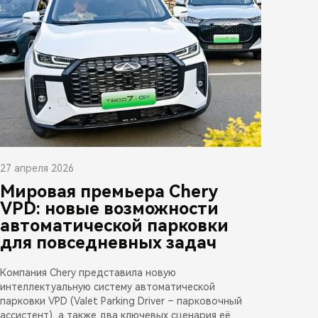
27 апреля 2026
Мировая премьера Chery
VPD: новые возможности
автоматической парковки
для повседневных задач
Компания Chery представила новую
интеллектуальную систему автоматической
парковки VPD (Valet Parking Driver – парковочный
ассистент), а также два ключевых сценария её