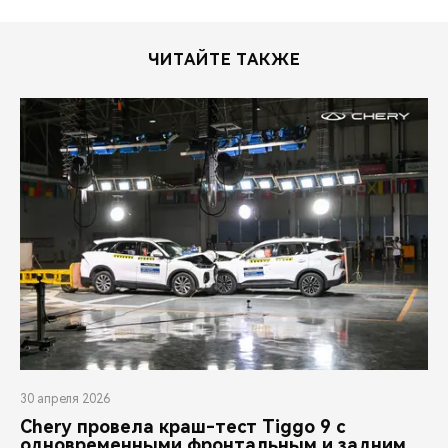
CHERY REMOTE
CHERY И СПОРТ
ЧИТАЙТЕ ТАКЖЕ
НАШИ МЕРОПРИЯТИЯ
ВИДЕООБЗОРЫ
CHERY ДЛЯ ДЕТЕЙ
30 апреля 2026
Chery провела краш-тест Tiggo 9 с
одновременными фронтальным и задним