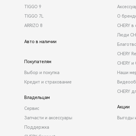
TIGGO 9
Аксессу
TIGGO 7L
О бренд
ARRIZO 8
CHERY в 
Люди CH
Авто в наличии
Благотв
CHERY R
Покупателям
CHERY и
Выбор и покупка
Наши ме
Кредит и страхование
Видеооб
CHERY д
Владельцам
Акции
Сервис
Запчасти и аксессуары
Выгоды 
Поддержка