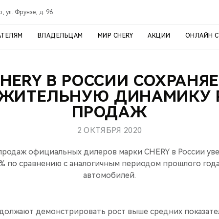
, ул. Фрунзе, д. 96
АТЕЛЯМ
ВЛАДЕЛЬЦАМ
МИР CHERY
АКЦИИ
ОНЛАЙН 
HERY В РОССИИ СОХРАНЯ
ЖИТЕЛЬНУЮ ДИНАМИКУ 
ПРОДАЖ
2 ОКТЯБРЯ 2020
родаж официальных дилеров марки CHERY в России уве
8% по сравнению с аналогичным периодом прошлого года
автомобилей.
олжают демонстрировать рост выше средних показателе