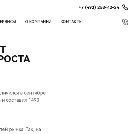
+7 (493) 258-42-24
СЕРВИСЫ
О КОМПАНИИ
КОНТАКТЫ
ЕТ
РОСТА
личился в сентябре
 и составил 1490
й рынка. Так, на