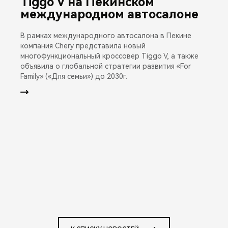
Tiggo V на Пекинском
международном автосалоне
В рамках международного автосалона в Пекине
компания Chery представила новый
многофункциональный кроссовер Tiggo V, а также
объявила о глобальной стратегии развития «For
Family» («Для семьи») до 2030г.