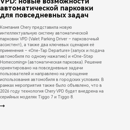
VPD: новые возможности
автоматической парковки
для повседневных задач
Компания Chery представила новую
интеллектуальную систему автоматической
парковки VPD (Valet Parking Driver – парковочный
ассистент), а также два ключевых сценария её
применения – «One-Tap Departure» (запуск и подача
автомобиля по одному нажатию) и «One-Step
Homecoming» (автоматическая парковка). Решение
ориентировано на повседневные задачи
пользователей и направлено на упрощение
использования автомобиля в городских условиях. В
рамках мероприятия также было объявлено, что в
2026 году технология Chery VPD будет внедрена на
серийных моделях Tiggo 7 и Tiggo 8.