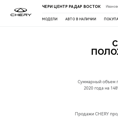
ЧЕРИ ЦЕНТР РАДАР ВОСТОК
Иваново
МОДЕЛИ
АВТО В НАЛИЧИИ
ПОКУП
C
ПОЛО
Суммарный объем п
2020 года на 14
Продажи CHERY прод