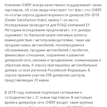
Компания CHERY всегда качественно поддерживает своих
партнёров, об этом свидетельствует тот факт, что CHERY
по итогам опроса удовлетворенности дилеров DSI-2018
(Dealer Satisfaction Index) заняла 1-ое место.
Исследование проводится для РОАД компанией EY.
Методика исследования предполагает, что дилеры
оценивают по балльной шкале ключевые аспекты
взаимодействия с автопроизводителями, такие как:
продажи новых автомобилей, послепродажное
обслуживание, продажи автомобилей с пробегом,
финансовые отношения, сохранение и развитие
дилерской сети, реклама и продвижение, коммуникации и
обратная связь. К опросу приглашались автомобильные
дилеры со всех регионов Российской Федерации. В
опросе приняли участие 598 дилерских центров,
представляющих 33 марки.
В 2018 году компания подписала соглашения о
сотрудничестве с 21 новым партнёром. В настоящее
время в дилерскую сеть CHERY входят такие крупные