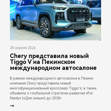
28 апреля 2026
Chery представила новый
Tiggo V на Пекинском
международном автосалоне
В рамках международного автосалона в Пекине
компания Chery представила новый
многофункциональный кроссовер Tiggo V, а также
объявила о глобальной стратегии развития «For
Family» («Для семьи») до 2030г.