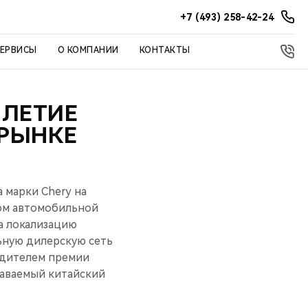
+7 (493) 258-42-24
СЕРВИСЫ
О КОМПАНИИ
КОНТАКТЫ
-ЛЕТИЕ
 РЫНКЕ
 марки Chery на
ком автомобильной
а локализацию
ьную дилерскую сеть
бедителем премии
наваемый китайский