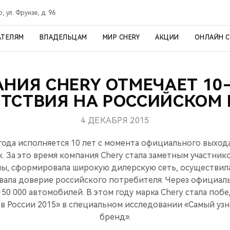
, ул. Фрунзе, д. 96
АТЕЛЯМ
ВЛАДЕЛЬЦАМ
МИР CHERY
АКЦИИ
ОНЛАЙН 
НИЯ CHERY ОТМЕЧАЕТ 10
ТСТВИЯ НА РОССИЙСКОМ
4 ДЕКАБРЯ 2015
 года исполняется 10 лет с момента официального выхода
. За это время компания Chery стала заметным участни
ны, сформировала широкую дилерскую сеть, осуществил
евала доверие российского потребителя. Через официал
50 000 автомобилей. В этом году марка Chery стала по
в России 2015» в специальном исследовании «Самый уз
бренд».