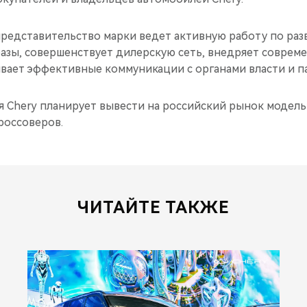
представительство марки ведет активную работу по ра
азы, совершенствует дилерскую сеть, внедряет совре
ивает эффективные коммуникации с органами власти и п
я Chery планирует вывести на российский рынок модель 
россоверов.
ЧИТАЙТЕ ТАКЖЕ