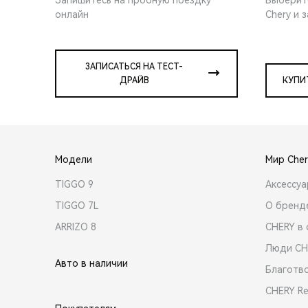
онлайн
Chery и 
ЗАПИСАТЬСЯ НА ТЕСТ-
ДРАЙВ
КУПИ
Модели
Мир Cher
TIGGO 9
Аксессу
TIGGO 7L
О бренд
ARRIZO 8
CHERY в 
Люди CH
Авто в наличии
Благотв
CHERY R