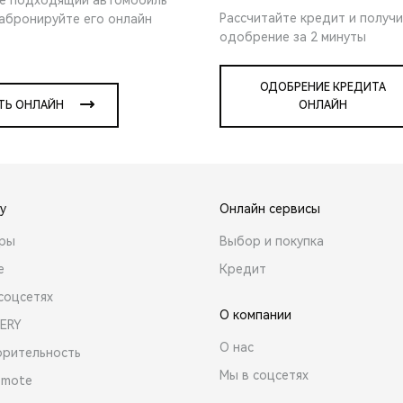
Рассчитайте кредит и получ
забронируйте его онлайн
одобрение за 2 минуты
ОДОБРЕНИЕ КРЕДИТА
ТЬ ОНЛАЙН
ОНЛАЙН
y
Онлайн сервисы
ары
Выбор и покупка
е
Кредит
соцсетях
О компании
ERY
О нас
орительность
Мы в соцсетях
emote