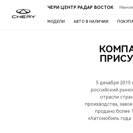
ЧЕРИ ЦЕНТР РАДАР ВОСТОК
Иваново
МОДЕЛИ
АВТО В НАЛИЧИИ
ПОКУП
КОМПА
ПРИСУ
5 декабря 2015
российский рынок
отрасли стра
производства, заво
продано более 1
«Автомобиль года 