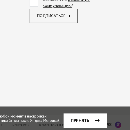
коммуникацию
*
ПОДПИСАТЬСЯ
любой момент в настройках
ики (в том числе Яндекс.Метрика).
ПРИНЯТЬ
Сделано в ПЕРКС
ИЯ
КОНТАКТЫ
КЛИЕНТСКАЯ ПОДДЕРЖКА