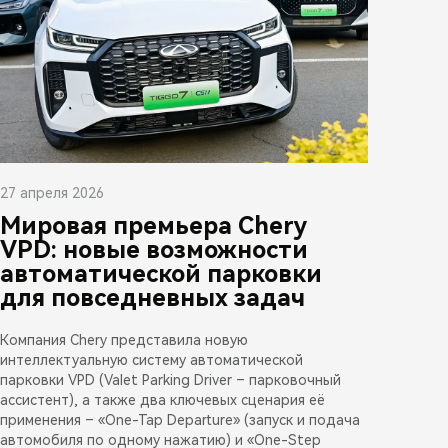
27 апреля 2026
Мировая премьера Chery
VPD: новые возможности
автоматической парковки
для повседневных задач
Компания Chery представила новую
интеллектуальную систему автоматической
парковки VPD (Valet Parking Driver – парковочный
ассистент), а также два ключевых сценария её
применения – «One-Tap Departure» (запуск и подача
автомобиля по одному нажатию) и «One-Step