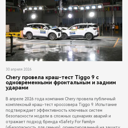
30 апреля 2026
Chery провела краш-тест Tiggo 9 с
одновременными фронтальным и задним
ударами
В апреле 2026 года компания Chery провела публичный
комплексный краш-тест кроссовера Tiggo 9. Испытание
подтверждает эффективность ключевых систем
безопасности модели в сложных сценариях аварий и
отражает подход бренда «Safety For Family»
(«Безопасность для семьи»), ориентированный на защиту