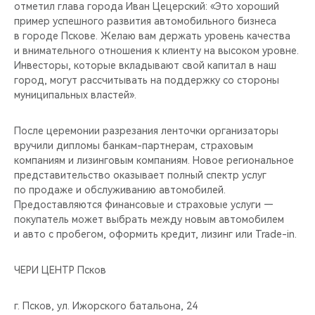
отметил глава города Иван Цецерский: «Это хороший
пример успешного развития автомобильного бизнеса
в городе Пскове. Желаю вам держать уровень качества
и внимательного отношения к клиенту на высоком уровне.
Инвесторы, которые вкладывают свой капитал в наш
город, могут рассчитывать на поддержку со стороны
муниципальных властей».
После церемонии разрезания ленточки организаторы
вручили дипломы банкам-партнерам, страховым
компаниям и лизинговым компаниям. Новое региональное
представительство оказывает полный спектр услуг
по продаже и обслуживанию автомобилей.
Предоставляются финансовые и страховые услуги —
покупатель может выбрать между новым автомобилем
и авто с пробегом, оформить кредит, лизинг или Trade-in.
ЧЕРИ ЦЕНТР Псков
г. Псков, ул. Ижорского батальона, 24