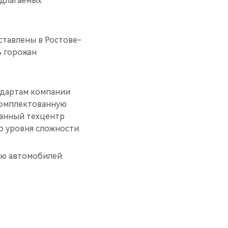
едлагаемых
ставлены в Ростове-
ь горожан
ндартам компании
комплектованную
ванный техцентр
 уровня сложности.
ию автомобилей.