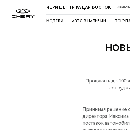
ЧЕРИ ЦЕНТР РАДАР ВОСТОК
Иваново
МОДЕЛИ
АВТО В НАЛИЧИИ
ПОКУП
НОВ
Продавать до 100 
сотрудни
Принимая решение о
директора Максима 
поставок автомобил