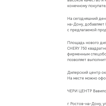
высокое качество и
конечному покупате
На сегодняшний ден
на-Дону, добавляет
с предлагаемой про
Площадь нового дил
CHERY 750 квадратн
фирменным спецобор
позволяет выполнит
Дилерский центр ок
На месте можно офор
ЧЕРИ ЦЕНТР Вавило
г. Ростов-на-Дону, ул