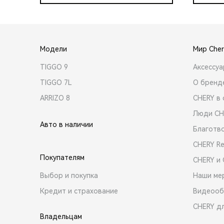
Модели
Мир Cher
TIGGO 9
Аксессу
TIGGO 7L
О бренд
ARRIZO 8
CHERY в 
Люди CH
Авто в наличии
Благотв
CHERY R
Покупателям
CHERY и
Выбор и покупка
Наши ме
Кредит и страхование
Видеооб
CHERY д
Владельцам