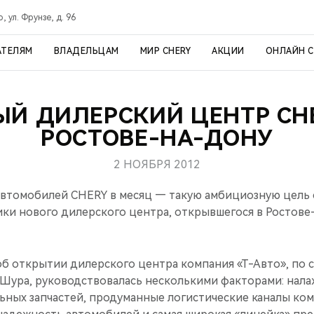
, ул. Фрунзе, д. 96
АТЕЛЯМ
ВЛАДЕЛЬЦАМ
МИР CHERY
АКЦИИ
ОНЛАЙН 
ЫЙ ДИЛЕРСКИЙ ЦЕНТР CHE
РОСТОВЕ-НА-ДОНУ
2 НОЯБРЯ 2012
автомобилей CHERY в месяц — такую амбициозную цель 
ки нового дилерского центра, открывшегося в Ростове
б открытии дилерского центра компания «Т-Авто», по с
Шура, руководствовалась несколькими факторами: нала
ьных запчастей, продуманные логистические каналы ко