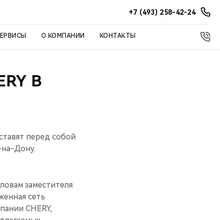
+7 (493) 258-42-24
СЕРВИСЫ
О КОМПАНИИ
КОНТАКТЫ
RY В
ставят перед собой
-на-Дону.
ловам заместителя
женная сеть
мпании CHERY,