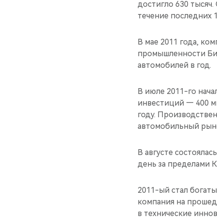
достигло 630 тысяч.
течение последних 1
В мае 2011 года, ко
промышленности Би
автомобилей в год.
В июле 2011-го нач
инвестиций — 400 м
году. Производстве
автомобильный рыно
В августе состоялас
день за пределами К
2011-ый стал богаты
компания на прошед
в технические иннов