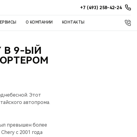
+7 (493) 258-42-24
СЕРВИСЫ
О КОМПАНИИ
КОНТАКТЫ
 В 9-ЫЙ
ПОРТЕРОМ
однебесной. Этот
итайского автопрома.
был превышен более
Chery с 2001 года