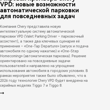
VPD: новые возможности
автоматической парковки
для повседневных задач
Компания Chery представила новую
интеллектуальную систему автоматической
парковки VPD (Valet Parking Driver – парковочный
ассистент), а также два ключевых сценария её
применения – «One-Tap Departure» (запуск и подача
автомобиля по одному нажатию) и «One-Step
Homecoming» (автоматическая парковка). Решение
ориентировано на повседневные задачи
пользователей и направлено на упрощение
использования автомобиля в городских условиях. В
рамках мероприятия также было объявлено, что в
2026 году технология Chery VPD будет внедрена на
серийных моделях Tiggo 7 и Tiggo 8.