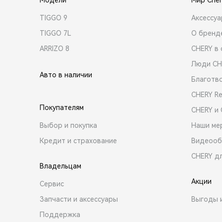
TIGGO 9
Аксессу
TIGGO 7L
О бренд
ARRIZO 8
CHERY в 
Люди CH
Авто в наличии
Благотв
CHERY R
Покупателям
CHERY и
Выбор и покупка
Наши ме
Кредит и страхование
Видеооб
CHERY д
Владельцам
Акции
Сервис
Запчасти и аксессуары
Выгоды 
Поддержка