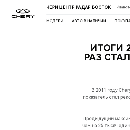
ЧЕРИ ЦЕНТР РАДАР ВОСТОК
Иваново
МОДЕЛИ
АВТО В НАЛИЧИИ
ПОКУП
ИТОГИ 
РАЗ СТА
В 2011 году Che
показатель стал рек
Предыдущий максимум
чем на 25 тысяч еди