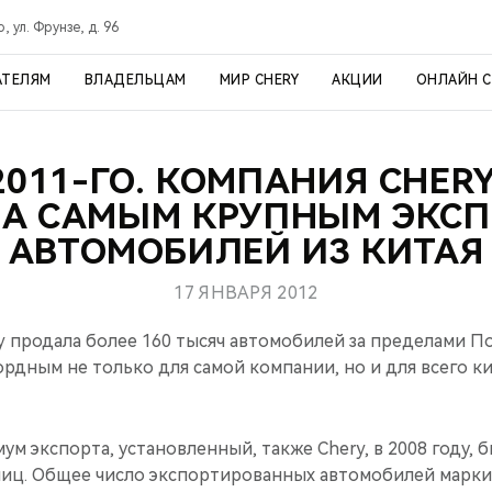
, ул. Фрунзе, д. 96
АТЕЛЯМ
ВЛАДЕЛЬЦАМ
МИР CHERY
АКЦИИ
ОНЛАЙН 
2011-ГО. КОМПАНИЯ CHERY
ЛА САМЫМ КРУПНЫМ ЭКС
АВТОМОБИЛЕЙ ИЗ КИТАЯ
17 ЯНВАРЯ 2012
ry продала более 160 тысяч автомобилей за пределами П
ордным не только для самой компании, но и для всего к
 экспорта, установленный, также Chery, в 2008 году, 
ниц. Общее число экспортированных автомобилей марки 