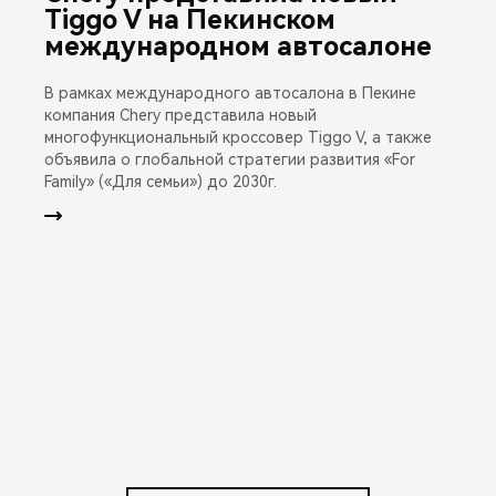
Tiggo V на Пекинском
международном автосалоне
В рамках международного автосалона в Пекине
компания Chery представила новый
многофункциональный кроссовер Tiggo V, а также
объявила о глобальной стратегии развития «For
Family» («Для семьи») до 2030г.